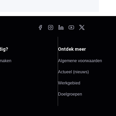
dig?
Ontdek meer
 maken
Algemene voorwaarden
Actueel (nieuws)
Werkgebied
Doelgroepen