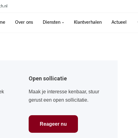
h.nl
me
Over ons
Diensten
Klantverhalen
Actueel
Open sollicatie
ek
Maak je interesse kenbaar, stuur
gerust een open sollicitatie.
Reageer nu