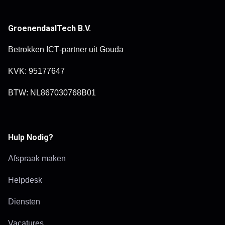
GroenendaalTech B.V.
Betrokken ICT‑partner uit Gouda
KVK: 95177647
BTW: NL867030768B01
Hulp Nodig?
Afspraak maken
Helpdesk
Diensten
Vacatures