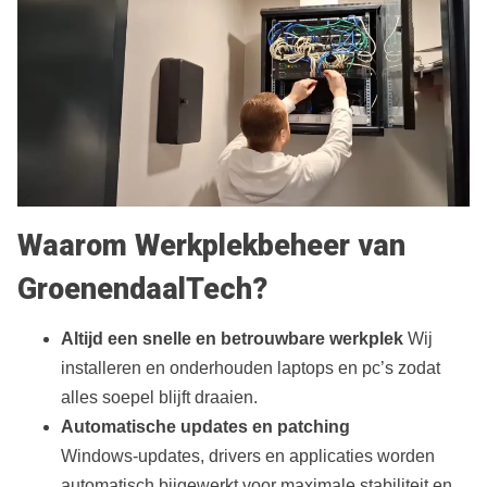
Waarom Werkplekbeheer van
GroenendaalTech?
Altijd een snelle en betrouwbare werkplek
Wij
installeren en onderhouden laptops en pc’s zodat
alles soepel blijft draaien.
Automatische updates en patching
Windows‑updates, drivers en applicaties worden
automatisch bijgewerkt voor maximale stabiliteit en