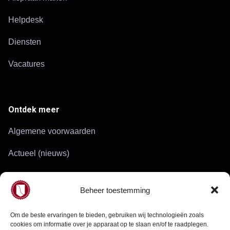
Helpdesk
Diensten
Vacatures
Ontdek meer
Algemene voorwaarden
Actueel (nieuws)
Werkgebied
Beheer toestemming
Doelgroepen
Om de beste ervaringen te bieden, gebruiken wij technologieën zoals
cookies om informatie over je apparaat op te slaan en/of te raadplegen.