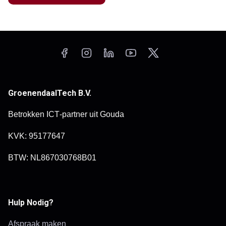
GroenendaalTech B.V.
Betrokken ICT‑partner uit Gouda
KVK: 95177647
BTW: NL867030768B01
Hulp Nodig?
Afspraak maken