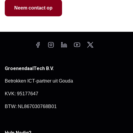
Neem contact op
GroenendaalTech B.V.
Betrokken ICT‑partner uit Gouda
KVK: 95177647
BTW: NL867030768B01
Hulp Nodig?