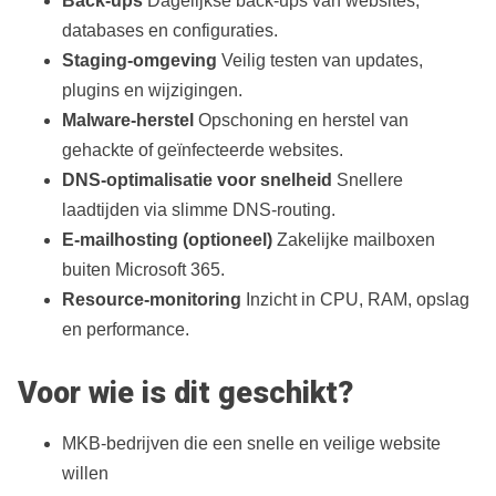
Back‑ups
Dagelijkse back‑ups van websites,
databases en configuraties.
Staging‑omgeving
Veilig testen van updates,
plugins en wijzigingen.
Malware‑herstel
Opschoning en herstel van
gehackte of geïnfecteerde websites.
DNS‑optimalisatie voor snelheid
Snellere
laadtijden via slimme DNS‑routing.
E‑mailhosting (optioneel)
Zakelijke mailboxen
buiten Microsoft 365.
Resource‑monitoring
Inzicht in CPU, RAM, opslag
en performance.
Voor wie is dit geschikt?
MKB‑bedrijven die een snelle en veilige website
willen