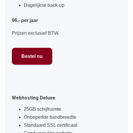
Dagelijkse back-up
96,- per jaar
Prijzen exclusief BTW.
Bestel nu
Webhosting Deluxe
25GB schijfruimte
Onbeperkte bandbreedte
Standaard SSL certificaat