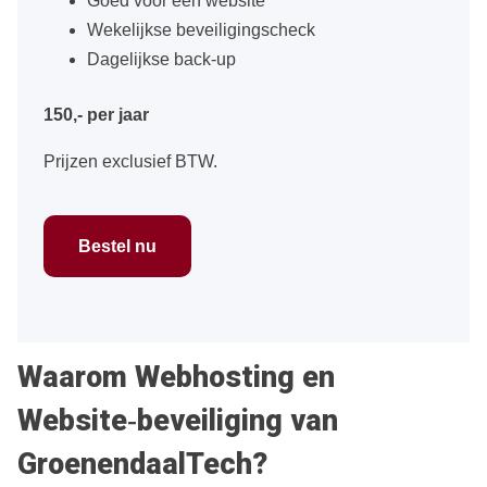
Goed voor één website
Wekelijkse beveiligingscheck
Dagelijkse back-up
150,- per jaar
Prijzen exclusief BTW.
Bestel nu
Waarom Webhosting en
Website‑beveiliging van
GroenendaalTech?