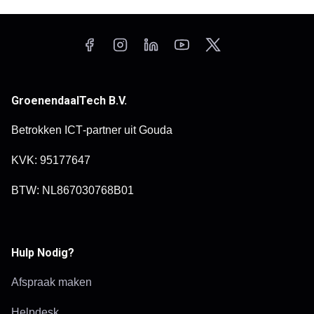
GroenendaalTech B.V.
Betrokken ICT‑partner uit Gouda
KVK: 95177647
BTW: NL867030768B01
Hulp Nodig?
Afspraak maken
Helpdesk