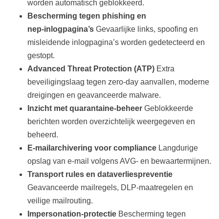
worden automatisch geblokkeerd.
Bescherming tegen phishing en
nep‑inlogpagina’s
Gevaarlijke links, spoofing en
misleidende inlogpagina’s worden gedetecteerd en
gestopt.
Advanced Threat Protection (ATP)
Extra
beveiligingslaag tegen zero‑day aanvallen, moderne
dreigingen en geavanceerde malware.
Inzicht met quarantaine‑beheer
Geblokkeerde
berichten worden overzichtelijk weergegeven en
beheerd.
E‑mailarchivering voor compliance
Langdurige
opslag van e‑mail volgens AVG‑ en bewaartermijnen.
Transport rules en dataverliespreventie
Geavanceerde mailregels, DLP‑maatregelen en
veilige mailrouting.
Impersonation‑protectie
Bescherming tegen