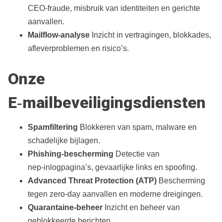
CEO‑fraude, misbruik van identiteiten en gerichte
aanvallen.
Mailflow‑analyse
Inzicht in vertragingen, blokkades,
afleverproblemen en risico’s.
Onze
E‑mailbeveiligingsdiensten
Spamfiltering
Blokkeren van spam, malware en
schadelijke bijlagen.
Phishing‑bescherming
Detectie van
nep‑inlogpagina’s, gevaarlijke links en spoofing.
Advanced Threat Protection (ATP)
Bescherming
tegen zero‑day aanvallen en moderne dreigingen.
Quarantaine‑beheer
Inzicht en beheer van
geblokkeerde berichten.