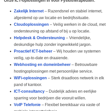
Onze ICT-oplossingen in
voor
Fysiotherapeuten
:
Zakelijk Internet
– Razendsnel en stabiel internet,
afgestemd op uw locatie en bedrijfssituatie.
Cloudoplossingen
– Veilig werken in de cloud, met
ondersteuning op afstand of bij u op locatie.
Helpdesk & Ondersteuning
– Vriendelijke,
deskundige hulp zonder ingewikkeld jargon.
Proactief ICT-beheer
– Wij houden uw systemen
veilig, up-to-date en draaiende.
Webhosting en domeinbeheer
– Betrouwbare
hostingoplossingen met persoonlijke service.
WiFi-oplossingen
– Sterk draadloos netwerk in elk
pand of kantoor.
ICT-consultancy
– Duidelijk advies en eerlijke
sparring voor bedrijven die vooruit willen.
VoIP Telefonie
– Flexibel bereikbaar via vaste of