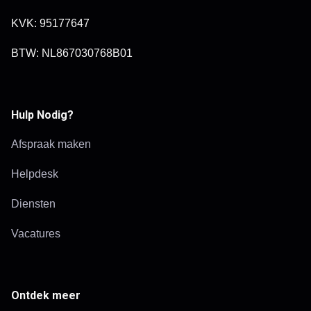
KVK: 95177647
BTW: NL867030768B01
Hulp Nodig?
Afspraak maken
Helpdesk
Diensten
Vacatures
Ontdek meer