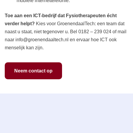
mobiele internettelefonie.
Toe aan een ICT-bedrijf dat
Fysiotherapeuten
écht
verder helpt?
Kies voor GroenendaalTech: een team dat
naast u staat, niet tegenover u. Bel 0182 – 239 024 of mail
naar info@groenendaaltech.nl en ervaar hoe ICT ook
menselijk kan zijn.
Neem contact op