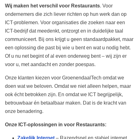
Wij maken het verschil voor
Restaurants
. Voor
ondernemers die zich liever richten op hun werk dan op
ICT-problemen. Voor organisaties die zoeken naar een
ICT-bedrijf dat meedenkt, ontzorgt en in duidelijke taal
communiceert. Bij ons krijgt u geen standaardpakket, maar
een oplossing die past bij wie u bent en wat u nodig hebt.
Of u nu net begint of al even onderweg bent – wij zijn er
voor u, met aandacht en zonder poespas.
Onze klanten kiezen voor GroenendaalTech omdat we
doen wat we beloven. Omdat we niet alleen helpen, maar
ook écht betrokken zijn. En omdat we ICT begrijpelijk,
betrouwbaar én betaalbaar maken. Dat is de kracht van
onze benadering.
Onze ICT-oplossingen in
voor Restaurants
:
Zakelijk Internet
– Razendsnel en stabiel internet,