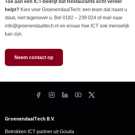
Toe aan een ICT-bedrijf dat Restaurants
écht verder
helpt?
Kies voor GroenendaalTech: een team dat naast u
staat, niet tegenover u. Bel 0182 – 239 024 of mail naar
info@groenendaaltech.nl en ervaar hoe ICT ook menselijk
kan zijn.
Neem contact op
GroenendaalTech B.V.
Betrokken ICT‑partner uit Gouda