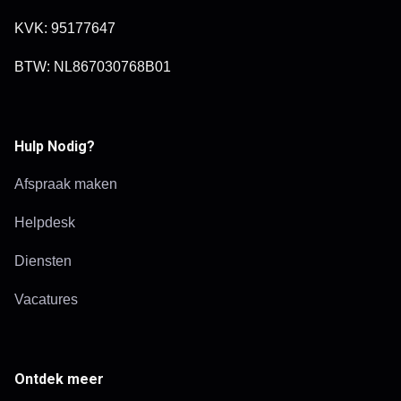
KVK: 95177647
BTW: NL867030768B01
Hulp Nodig?
Afspraak maken
Helpdesk
Diensten
Vacatures
Ontdek meer