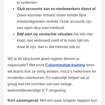
je systemen.
Sluit accounts van ex‑medewerkers direct af
Zeker wanneer iemand onder minder fijne
omstandigheden vertrekt. Oude accounts zijn
een open deur voor misbruik.
Blijf alert op verdachte situaties
Als iets niet
klopt, niet vertrouwd voelt of te mooi lijkt om
waar te zijn, dan is dat meestal ook zo.
Wil je dit structureel goed regelen binnen je
organisatie? Met onze
Cybermindset‑training
leren
we teams hoe ze veilig werken, risico’s herkennen en
incidenten voorkomen. En natuurlijk helpen we je
graag met het inrichten van een veilige,
toekomstbestendige ICT‑omgeving.
Kort samengevat:
Met een paar simpele stappen kun