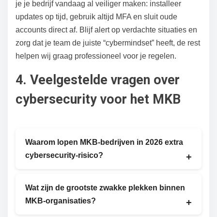
je je bedrijf vandaag al veiliger maken: installeer
updates op tijd, gebruik altijd MFA en sluit oude
accounts direct af. Blijf alert op verdachte situaties en
zorg dat je team de juiste “cybermindset” heeft, de rest
helpen wij graag professioneel voor je regelen.
4. Veelgestelde vragen over
cybersecurity voor het MKB
Waarom lopen MKB‑bedrijven in 2026 extra
cybersecurity‑risico?
Omdat cyberaanvallen slimmer worden door AI
Wat zijn de grootste zwakke plekken binnen
en veel MKB‑bedrijven beperkte tijd, budget en
MKB‑organisaties?
specialistische kennis hebben. Daardoor blijven